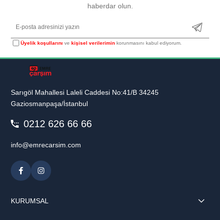
haberdar olun.
Üyelik koşullarını
ve
kişisel verilerimin
korunmasını kabul ediyorum.
Sarıgöl Mahallesi Laleli Caddesi No:41/B 34245
Gaziosmanpaşa/İstanbul
0212 626 66 66
info@emrecarsim.com
KURUMSAL