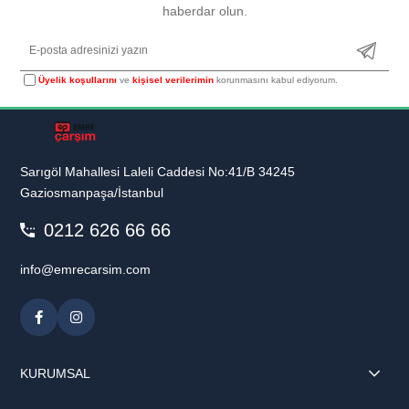
haberdar olun.
Üyelik koşullarını
ve
kişisel verilerimin
korunmasını kabul ediyorum.
Sarıgöl Mahallesi Laleli Caddesi No:41/B 34245
Gaziosmanpaşa/İstanbul
0212 626 66 66
info@emrecarsim.com
KURUMSAL