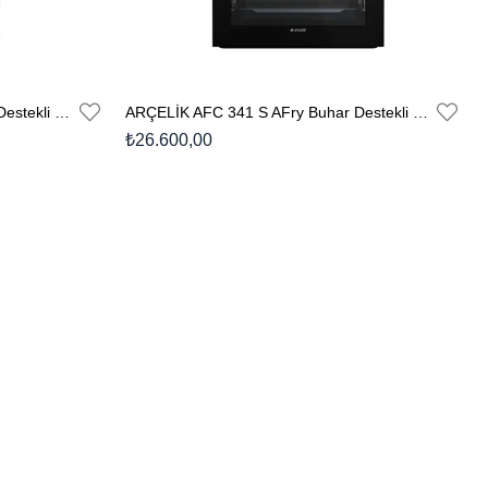
ARÇELİK AFC 362 S AFry Buhar Destekli Fırın
ARÇELİK AFC 341 S AFry Buhar Destekli Fırın
₺26.600,00