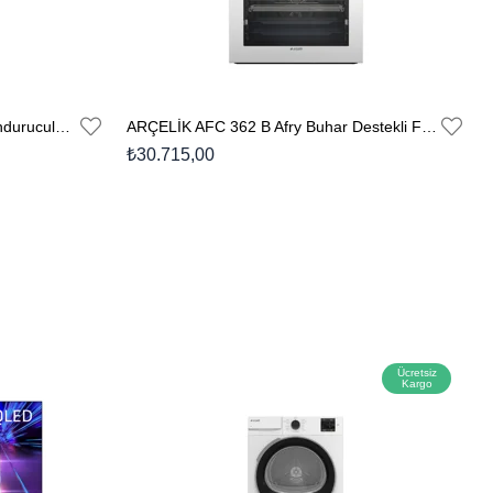
ARÇELİK 278550 EI Fit Alttan Donduruculu Buzdolabı
ARÇELİK AFC 362 B Afry Buhar Destekli Fırın
₺30.715,00
Ücretsiz
Kargo