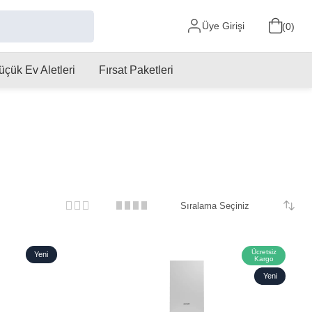
Üye Girişi
0
üçük Ev Aletleri
Fırsat Paketleri
Ücretsiz
Yeni
Kargo
Ürün
Yeni
Ürün