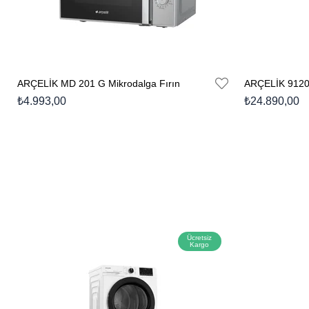
ARÇELİK MD 201 G Mikrodalga Fırın
ARÇELİK 9120
₺4.993,00
₺24.890,00
Ücretsiz
Kargo