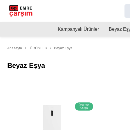
Kampanyalı Ürünler
Beyaz Eş
Anasayfa
ÜRÜNLER
Beyaz Eşya
Beyaz Eşya
Ücretsiz
Kargo