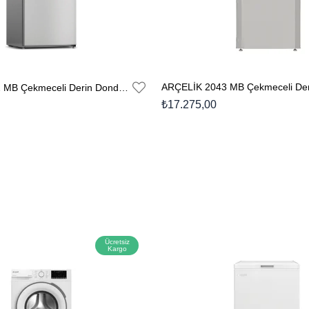
ARÇELİK 2032 MB Çekmeceli Derin Dondurucu
₺17.275,00
Ücretsiz
Kargo