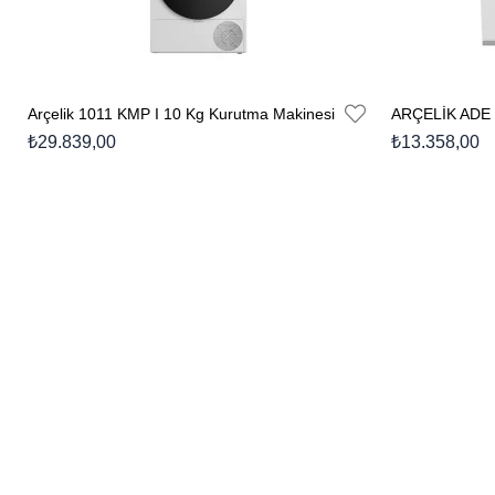
Arçelik 1011 KMP I 10 Kg Kurutma Makinesi
₺29.839,00
₺13.358,00