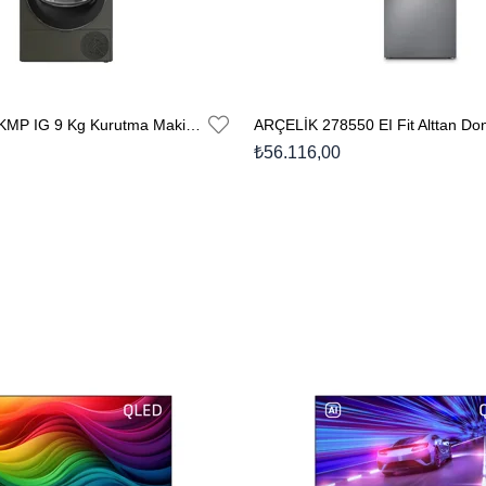
ARÇELİK 901 KMP IG 9 Kg Kurutma Makinesi
₺56.116,00