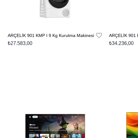
ARÇELİK 901 KMP I 9 Kg Kurutma Makinesi
₺27.583,00
₺34.236,00