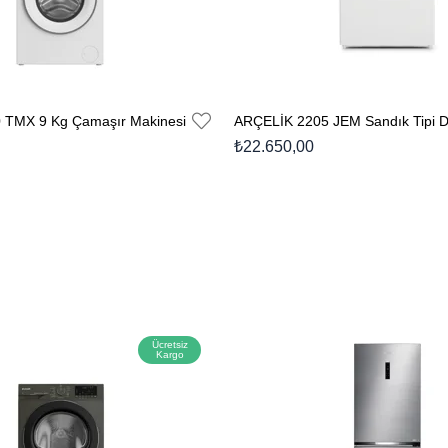
 TMX 9 Kg Çamaşır Makinesi
₺22.650,00
Ücretsiz
Kargo