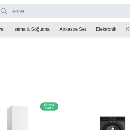
ya
Isıtma & Soğutma
Ankastre Set
Elektronik
K
Ücretsiz
Kargo