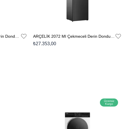
ARÇELİK 2043 MB Çekmeceli Derin Dondurucu
ARÇELİK 2072 MI Çekmeceli Derin Dondurucu
₺27.353,00
Ücretsiz
Kargo