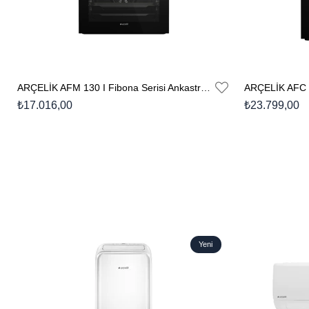
ARÇELİK AFM 130 I Fibona Serisi Ankastre Standart Fırın
₺17.016,00
₺23.799,00
Yeni
Ürün