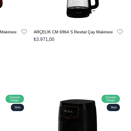
Makinesi
ARÇELİK CM 6964 S Resital Çay Makinesi
₺3.971,00
Ücretsiz
Ücretsiz
Kargo
Kargo
Yeni
Yeni
Ürün
Ürün