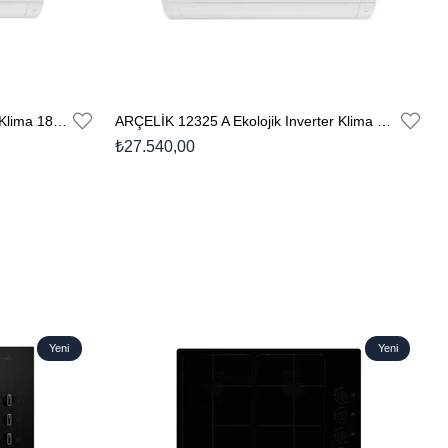
ARÇELİK 18325 Ekolojik Inverter Klima 18.000 Btu/h Split Klima
ARÇELİK 12325 A Ekolojik Inverter Klima 12.000 Btu/h Split Klima
₺27.540,00
Yeni
Yeni
Ürün
Ürün