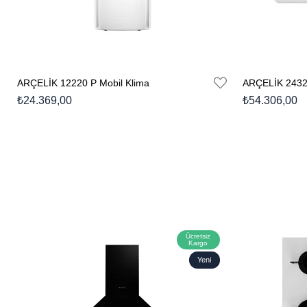
ARÇELİK 12220 P Mobil Klima
₺24.369,00
₺54.306,00
Ücretsiz
Kargo
Yeni
Ürün