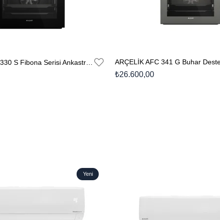
ARÇELİK AFC 341 G Buhar Destek
ARÇELİK AFC 330 S Fibona Serisi Ankastre Standart Fırın
₺26.600,00
Yeni
Ürün