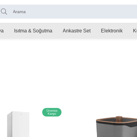
ya
Isıtma & Soğutma
Ankastre Set
Elektronik
K
Ücretsiz
Kargo