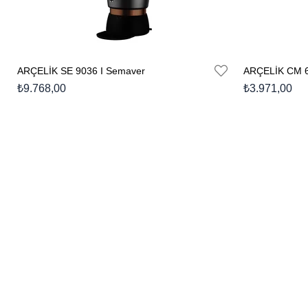
ARÇELİK SE 9036 I Semaver
ARÇELİK CM 69
₺9.768,00
₺3.971,00