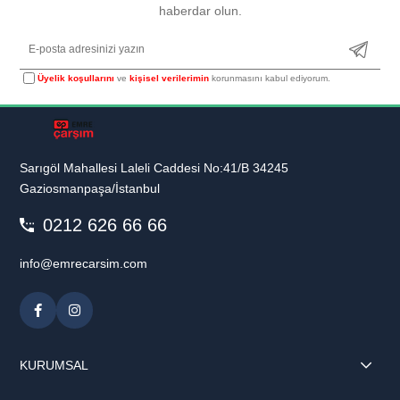
haberdar olun.
Üyelik koşullarını
ve
kişisel verilerimin
korunmasını kabul ediyorum.
Sarıgöl Mahallesi Laleli Caddesi No:41/B 34245
Gaziosmanpaşa/İstanbul
0212 626 66 66
info@emrecarsim.com
KURUMSAL