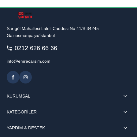
Sarıgöl Mahallesi Laleli Caddesi No:41/B 34245
Gaziosmanpaşa/İstanbul
0212 626 66 66
info@emrecarsim.com
KURUMSAL
KATEGORİLER
YARDIM & DESTEK