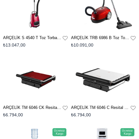
ARÇELİK S 4540 T Toz Torbalı Toz Torbalı Süpürge
ARÇELİK TRB 6986 B Toz Torbalı Süpürge
₺13.047,00
₺10.091,00
ARÇELİK TM 6046 CK Resital Tost Makinesi
ARÇELİK TM 6046 C Resital Tost Makinesi
₺6.794,00
₺6.794,00
Ücretsiz
Ücretsiz
Kargo
Kargo